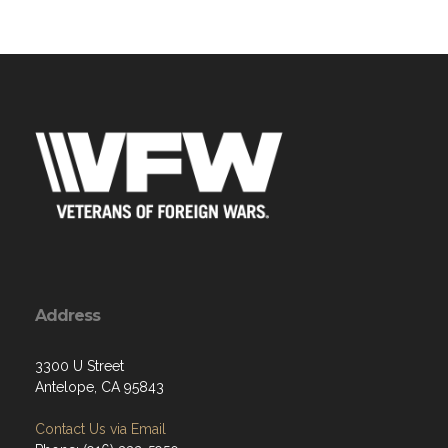
Address
3300 U Street
Antelope, CA 95843
Contact Us via Email