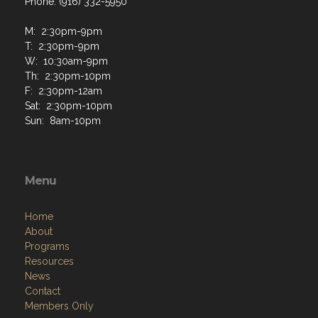
Phone: (916) 332-5950
M: 2:30pm-9pm
T: 2:30pm-9pm
W: 10:30am-9pm
Th: 2:30pm-10pm
F: 2:30pm-12am
Sat: 2:30pm-10pm
Sun: 8am-10pm
Menu
Home
About
Programs
Resources
News
Contact
Members Only