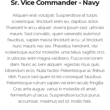
Sr. Vice Commander - Navy
Aliquam erat volutpat. Suspendisse at turpis
scelerisque, tincidunt enim eu, dapibus dolor.
Praesent in arcu aliquet, viverra ipsum sed, ultricies
mauris. Sed convallis, quam venenatis euismod
faucibus, sapien massa tincidunt arcu, ut tincidunt
nunc mauris nec leo. Phasellus hendrerit, nisi
scelerisque auctor molestie, urna tellus sagittis orci,
in ultricies enim magna vel libero. Fusce non lorem
diam. Nunc ac sem aliquam, egestas risus quis,
bibendum eros. Nulla facilisi. Pellentesque ac finibus
nibh. Fusce sed quam id nisi consequat faucibus.
Pellentesque rutrum sapien vel enim iaculis fringilla.
Cras ante augue, varius in molestie sit amet,
fermentum ut lacus. Suspendisse luctus purus
accumsan, maximus est id, mollis felis.